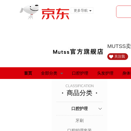
更多导航
服装城
食品
金融
MUTSS
关注我
首页
全部分类
口腔护理
头发护理
身体
CLASSIFICATION
商品分类
口腔护理
牙刷
口腔护理套装