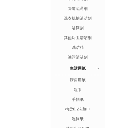
管道疏通剂
洗衣机槽清洁剂
洁厕剂
其他厨卫清洁剂
洗洁精
油污清洁剂
生活用纸
厨房用纸
湿巾
手帕纸
棉柔巾/洗脸巾
湿厕纸