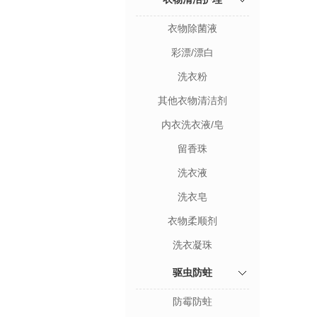
衣物除菌液
彩漂/漂白
洗衣粉
其他衣物清洁剂
内衣洗衣液/皂
留香珠
洗衣液
洗衣皂
衣物柔顺剂
洗衣凝珠
驱虫防蛀
防霉防蛀