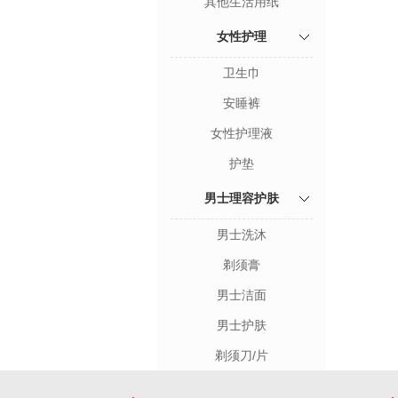
其他生活用纸
女性护理
卫生巾
安睡裤
女性护理液
护垫
男士理容护肤
男士洗沐
剃须膏
男士洁面
男士护肤
剃须刀/片