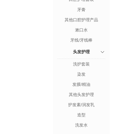
牙膏
其他口腔护理产品
漱口水
牙线/牙线棒
头发护理
洗护套装
染发
发膜/精油
其他头发护理
护发素/润发乳
造型
洗发水