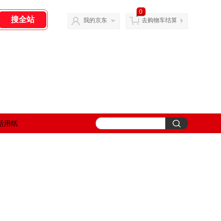
0
我的京东
去购物车结算
活用纸