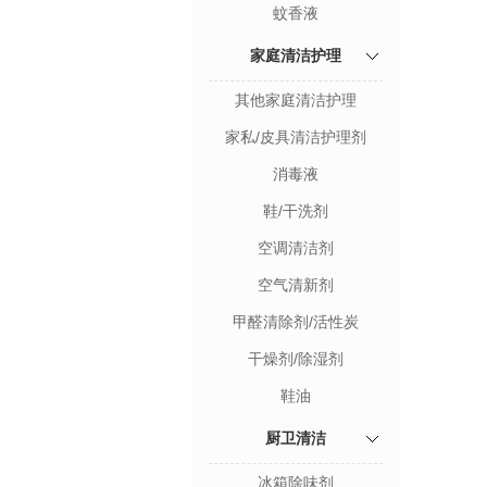
蚊香液
家庭清洁护理
其他家庭清洁护理
家私/皮具清洁护理剂
消毒液
鞋/干洗剂
空调清洁剂
空气清新剂
甲醛清除剂/活性炭
干燥剂/除湿剂
鞋油
厨卫清洁
冰箱除味剂