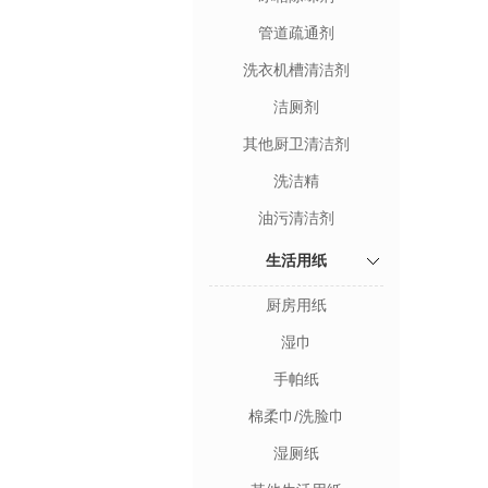
管道疏通剂
洗衣机槽清洁剂
洁厕剂
其他厨卫清洁剂
洗洁精
油污清洁剂
生活用纸
厨房用纸
湿巾
手帕纸
棉柔巾/洗脸巾
湿厕纸