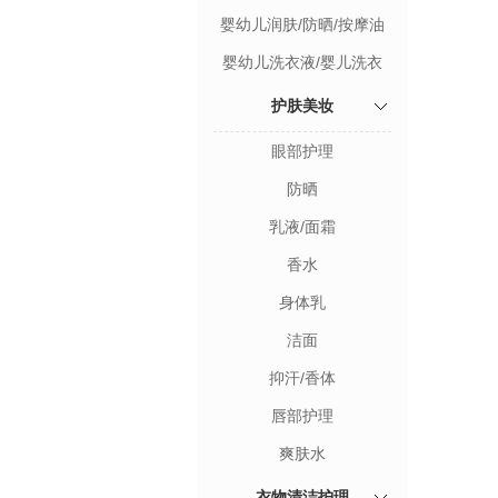
婴幼儿润肤/防晒/按摩油
婴幼儿洗衣液/婴儿洗衣
皂/奶瓶清洗剂
护肤美妆
眼部护理
防晒
乳液/面霜
香水
身体乳
洁面
抑汗/香体
唇部护理
爽肤水
衣物清洁护理