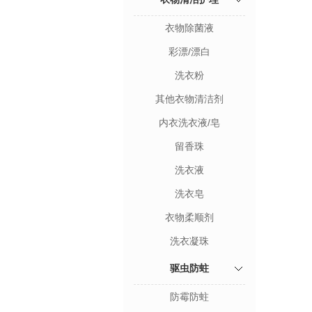
衣物除菌液
彩漂/漂白
洗衣粉
其他衣物清洁剂
内衣洗衣液/皂
留香珠
洗衣液
洗衣皂
衣物柔顺剂
洗衣凝珠
驱虫防蛀
防霉防蛀