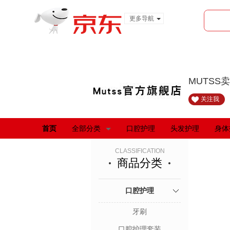
更多导航
服装城
食品
金融
MUTSS
关注我
首页
全部分类
口腔护理
头发护理
身体
CLASSIFICATION
商品分类
口腔护理
牙刷
口腔护理套装