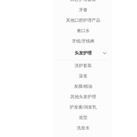
牙膏
其他口腔护理产品
漱口水
牙线/牙线棒
头发护理
洗护套装
染发
发膜/精油
其他头发护理
护发素/润发乳
造型
洗发水