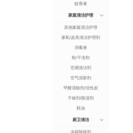
蚊香液
家庭清洁护理
其他家庭清洁护理
家私/皮具清洁护理剂
消毒液
鞋/干洗剂
空调清洁剂
空气清新剂
甲醛清除剂/活性炭
干燥剂/除湿剂
鞋油
厨卫清洁
冰箱除味剂