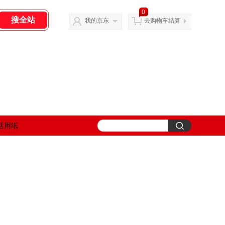
0
我的京东
去购物车结算
活用纸