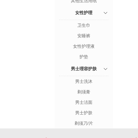
其他生活用纸
女性护理
卫生巾
安睡裤
女性护理液
护垫
男士理容护肤
男士洗沐
剃须膏
男士洁面
男士护肤
剃须刀/片